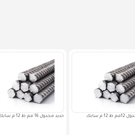
 12 م سابك
حديد مجدول 16 مم ط 12 م سابك