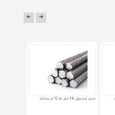
حديد مجدول 14 مم ط 12 م سابك
البارد