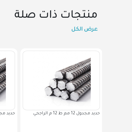
منتجات ذات صلة
عرض الكل
حديد مجدول 12 مم ط 12 م الراجحي
حديد مجدول 12مم ط