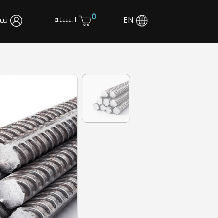
0
السلة
EN
تسج