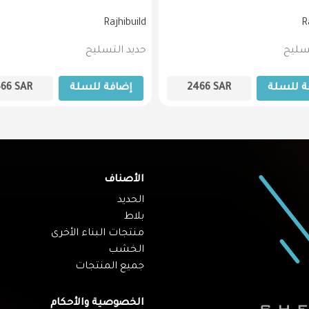
Rajhibuild
R
تسليح
حديد التسليح
ة للسلة
SAR
2466
إضافة للسلة
SAR
466
الأصناف
الحديد
بلاط
منتجات البناء الأخرى
الخشب
جميع المنتجات
الخصوصية والأحكام