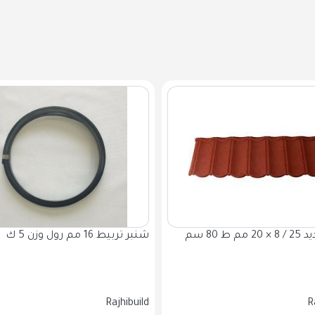
قمط حديد 25 / 8 × 20 مم ط 80 سم
شنبر تربيط 16 مم رول وزن 5 ك
Rajhibuild
R