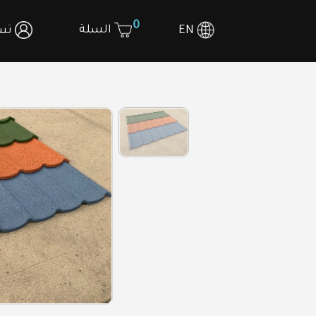
0
السلة
EN
تسج