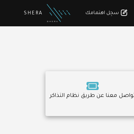
سجِل اهتمامك
SHERA
واصل معنا عن طريق نظام التذاكر