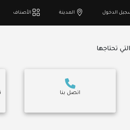
يل الدخول
المدينة
الأصناف
تي تحتاجها
اتصل بنا
ت