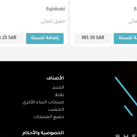
Rajhibuild
R
مائي
العزل المائي
ة للسلة
SAR
395.59
إضافة للسلة
SAR
8.25
الأصناف
الحديد
بلاط
منتجات البناء الأخرى
الخشب
جميع المنتجات
الخصوصية والأحكام