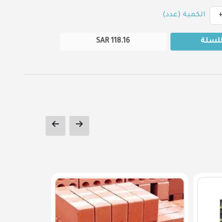
الكمية (عدد)
للسلة
118.16
SAR